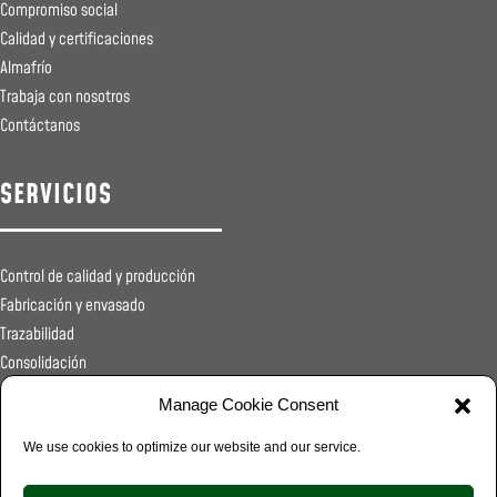
Compromiso social
Calidad y certificaciones
Almafrío
Trabaja con nosotros
Contáctanos
SERVICIOS
Control de calidad y producción
Fabricación y envasado
Trazabilidad
Consolidación
Registros sanitarios
Manage Cookie Consent
Transporte
Distribución
We use cookies to optimize our website and our service.
Food Service