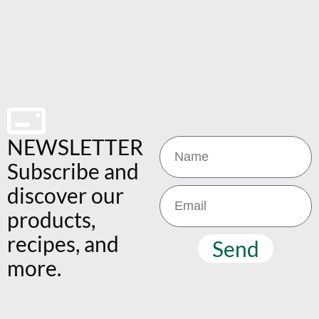
NEWSLETTER
Subscribe and
discover our
products,
recipes, and
Send
more.