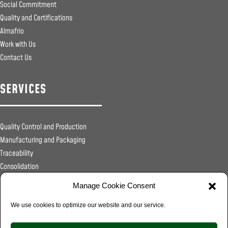
Social Commitment
Quality and Certifications
Almafrio
Work with Us
Contact Us
SERVICES
Quality Control and Production
Manufacturing and Packaging
Traceability
Consolidation
Sanitary Registrations
Manage Cookie Consent
Transportation
Distribution
We use cookies to optimize our website and our service.
Food Service