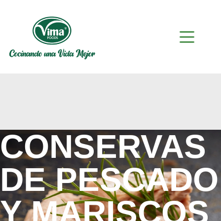
CONSERVAS
DE PESCADO
Y MARISCOS