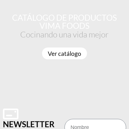
CATÁLOGO DE PRODUCTOS
VIMA FOODS
Cocinando una vida mejor
Ver catálogo
NEWSLETTER