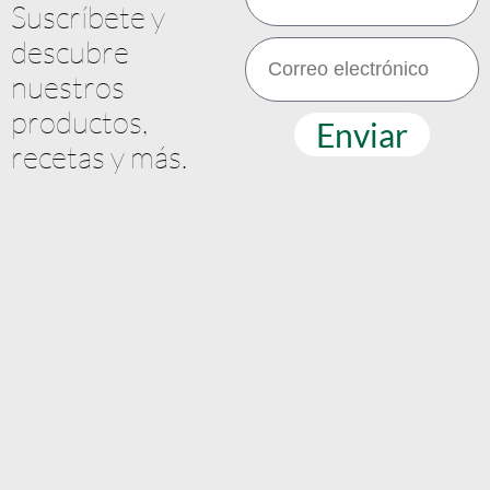
Suscríbete y
descubre
nuestros
productos,
Enviar
recetas y más.