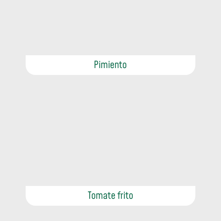
Pimiento
Tomate frito