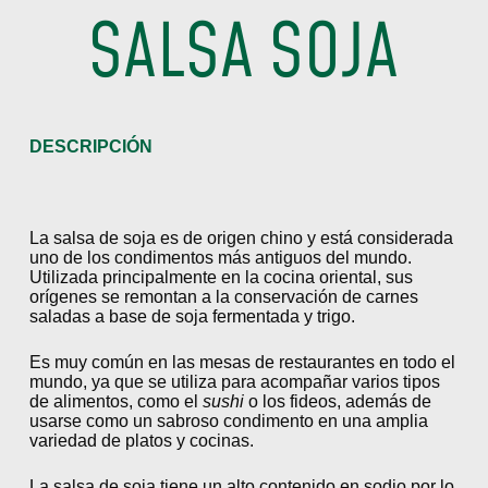
SALSA SOJA
DESCRIPCIÓN
La salsa de soja es de origen chino y está considerada
uno de los condimentos más antiguos del mundo.
Utilizada principalmente en la cocina oriental, sus
orígenes se remontan a la conservación de carnes
saladas a base de soja fermentada y trigo.
Es muy común en las mesas de restaurantes en todo el
mundo, ya que se utiliza para acompañar varios tipos
de alimentos, como el
sushi
o los fideos, además de
usarse como un sabroso condimento en una amplia
variedad de platos y cocinas.
La salsa de soja tiene un alto contenido en sodio por lo