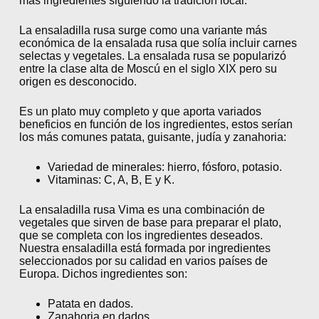
más ingredientes siguiendo la tradición local.
La ensaladilla rusa surge como una variante más
económica de la ensalada rusa que solía incluir carnes
selectas y vegetales. La ensalada rusa se popularizó
entre la clase alta de Moscú en el siglo XIX pero su
origen es desconocido.
Es un plato muy completo y que aporta variados
beneficios en función de los ingredientes, estos serían
los más comunes patata, guisante, judía y zanahoria:
Variedad de minerales: hierro, fósforo, potasio.
Vitaminas: C, A, B, E y K.
La ensaladilla rusa Vima es una combinación de
vegetales que sirven de base para preparar el plato,
que se completa con los ingredientes deseados.
Nuestra ensaladilla está formada por ingredientes
seleccionados por su calidad en varios países de
Europa. Dichos ingredientes son:
Patata en dados.
Zanahoria en dados.