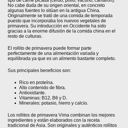
tipo de carne picada (cerdo, pollo, vacuno, camarón).
No cabe duda de su origen oriental, en concreto
algunas fuentes lo sitúan en la antigua China.
Originalmente se trató de una comida de temporada
puesto que incorporaba los nuevos vegetales de
primavera. Su introducción en Occidente ha sido
gracias a la enorme difusión de la comida china en el
resto de culturas.
El rollito de primavera puede formar parte
perfectamente de una alimentación variada y
equilibrada ya que es un alimento bastante completo.
Sus principales beneficios son:
Rico en proteína.
Alto contenido de fibra.
Antioxidante.
Vitaminas: B12, B6 y D.
Minerales: potasio, hierro y calcio.
Los rollitos de primavera Vima combinan los mejores
ingredientes y están elaborados con la receta
tradicional de Asia. Son originales y auténticos rollitos