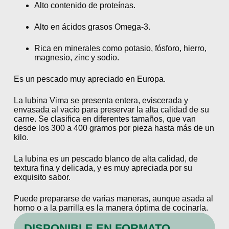
Alto contenido de proteínas.
Alto en ácidos grasos Omega-3.
Rica en minerales como potasio, fósforo, hierro,
magnesio, zinc y sodio.
Es un pescado muy apreciado en Europa.
La lubina Vima se presenta entera, eviscerada y
envasada al vacío para preservar la alta calidad de su
carne. Se clasifica en diferentes tamaños, que van
desde los 300 a 400 gramos por pieza hasta más de un
kilo.
La lubina es un pescado blanco de alta calidad, de
textura fina y delicada, y es muy apreciada por su
exquisito sabor.
Puede prepararse de varias maneras, aunque asada al
horno o a la parrilla es la manera óptima de cocinarla.
DISPONIBLE EN FORMATO