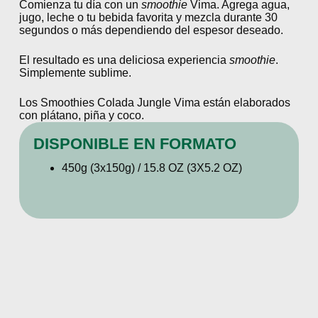
Comienza tu día con un
smoothie
Vima. Agrega agua,
jugo, leche o tu bebida favorita y mezcla durante 30
segundos o más dependiendo del espesor deseado.
El resultado es una deliciosa experiencia
smoothie
.
Simplemente sublime.
Los Smoothies Colada Jungle Vima están elaborados
con plátano, piña y coco.
DISPONIBLE EN FORMATO
450g (3x150g) / 15.8 OZ (3X5.2 OZ)