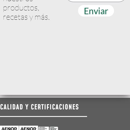
productos,
Enviar
recetas y más.
CALIDAD Y CERTIFICACIONES