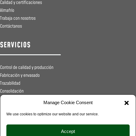
Calidad y certificaciones
Almafrío
Trabaja con nosotros
Contáctanos
SERVICIOS
Control de calidad y producción
Fabricación y envasado
Trazabilidad
Consolidación
Registros sanitarios
Manage Cookie Consent
Transporte
Distribución
We use cookies to optimize our website and our service.
Food Service
Accept