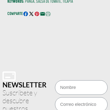
KEYWORDS
:
PANGA, SALSA DE TOMATE, TILAPIA
COMPARTE
NEWSLETTER
Suscríbete y
descubre
nuestros