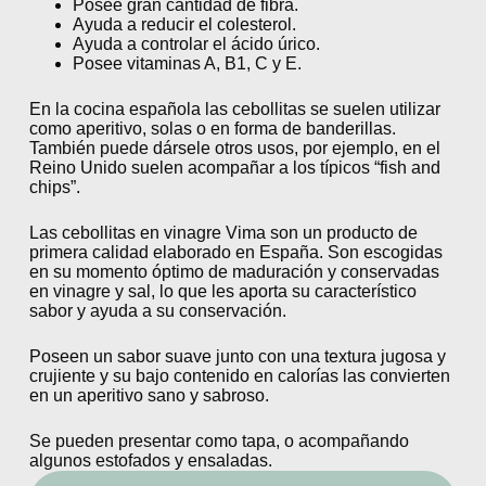
Posee gran cantidad de fibra.
Ayuda a reducir el colesterol.
Ayuda a controlar el ácido úrico.
Posee vitaminas A, B1, C y E.
En la cocina española las cebollitas se suelen utilizar
como aperitivo, solas o en forma de banderillas.
También puede dársele otros usos, por ejemplo, en el
Reino Unido suelen acompañar a los típicos “fish and
chips”.
Las cebollitas en vinagre Vima son un producto de
primera calidad elaborado en España. Son escogidas
en su momento óptimo de maduración y conservadas
en vinagre y sal, lo que les aporta su característico
sabor y ayuda a su conservación.
Poseen un sabor suave junto con una textura jugosa y
crujiente y su bajo contenido en calorías las convierten
en un aperitivo sano y sabroso.
Se pueden presentar como tapa, o acompañando
algunos estofados y ensaladas.