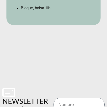
Bloque, bolsa 1lb
NEWSLETTER