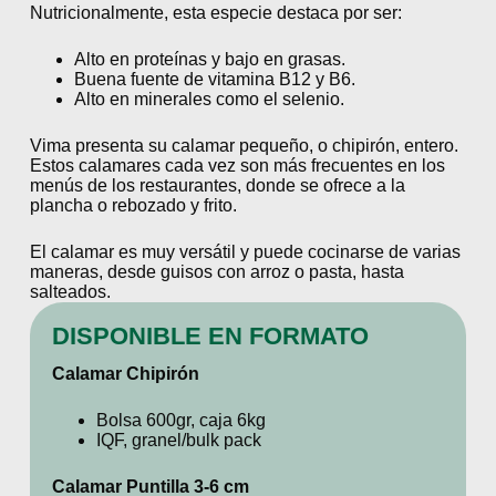
Nutricionalmente, esta especie destaca por ser:
Alto en proteínas y bajo en grasas.
Buena fuente de vitamina B12 y B6.
Alto en minerales como el selenio.
Vima presenta su calamar pequeño, o chipirón, entero.
Estos calamares cada vez son más frecuentes en los
menús de los restaurantes, donde se ofrece a la
plancha o rebozado y frito.
El calamar es muy versátil y puede cocinarse de varias
maneras, desde guisos con arroz o pasta, hasta
salteados.
DISPONIBLE EN FORMATO
Calamar Chipirón
Bolsa 600gr, caja 6kg
IQF, granel/bulk pack
Calamar Puntilla 3-6 cm