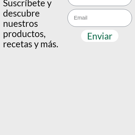
Suscríbete y
descubre
nuestros
productos,
Enviar
recetas y más.