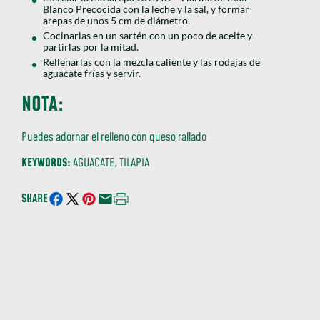
Blanco Precocida con la leche y la sal, y formar
arepas de unos 5 cm de diámetro.
Cocinarlas en un sartén con un poco de aceite y
partirlas por la mitad.
Rellenarlas con la mezcla caliente y las rodajas de
aguacate frías y servir.
NOTA
:
Puedes adornar el relleno con queso rallado
KEYWORDS
:
AGUACATE, TILAPIA
SHARE