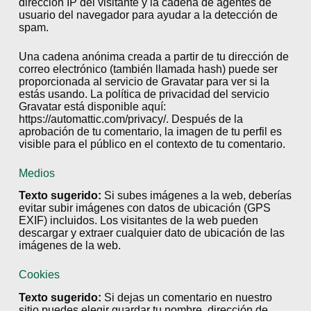
dirección IP del visitante y la cadena de agentes de
usuario del navegador para ayudar a la detección de
spam.
Una cadena anónima creada a partir de tu dirección de
correo electrónico (también llamada hash) puede ser
proporcionada al servicio de Gravatar para ver si la
estás usando. La política de privacidad del servicio
Gravatar está disponible aquí:
https://automattic.com/privacy/. Después de la
aprobación de tu comentario, la imagen de tu perfil es
visible para el público en el contexto de tu comentario.
Medios
Texto sugerido:
Si subes imágenes a la web, deberías
evitar subir imágenes con datos de ubicación (GPS
EXIF) incluidos. Los visitantes de la web pueden
descargar y extraer cualquier dato de ubicación de las
imágenes de la web.
Cookies
Texto sugerido:
Si dejas un comentario en nuestro
sitio puedes elegir guardar tu nombre, dirección de